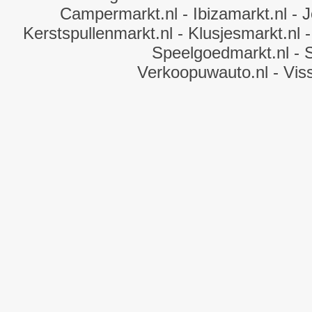
Campermarkt.nl
- Ibizamarkt.nl
- J
Kerstspullenmarkt.nl
- Klusjesmarkt.nl
-
Speelgoedmarkt.nl
- 
Verkoopuwauto.nl
- Vis