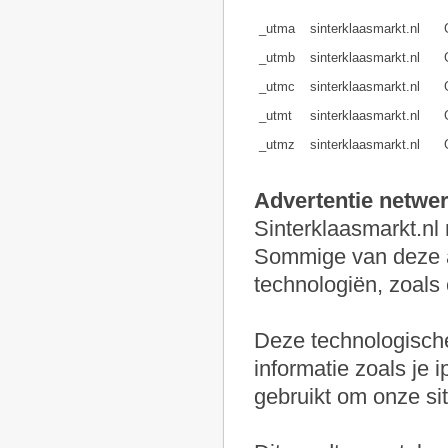
_utma
sinterklaasmarkt.nl
_utmb
sinterklaasmarkt.nl
_utmc
sinterklaasmarkt.nl
_utmt
sinterklaasmarkt.nl
_utmz
sinterklaasmarkt.nl
Advertentie netwe
Sinterklaasmarkt.nl
Sommige van deze a
technologiën, zoals
Deze technologisch
informatie zoals je i
gebruikt om onze si