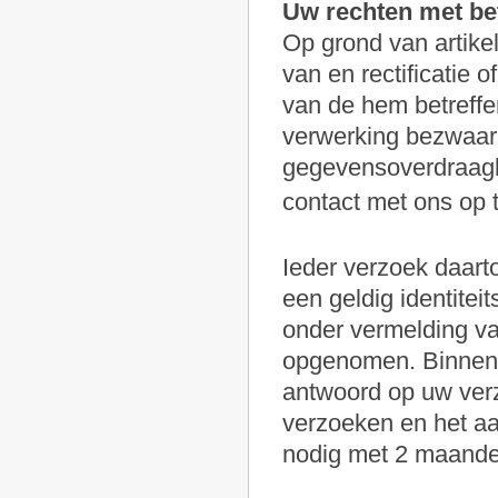
Uw rechten met be
Op grond van artikel
van en rectificatie 
van de hem betreffe
verwerking bezwaar 
gegevensoverdraagb
contact met ons op
Ieder verzoek daart
een geldig identite
onder vermelding va
opgenomen. Binnen 1
antwoord op uw verz
verzoeken en het aa
nodig met 2 maande