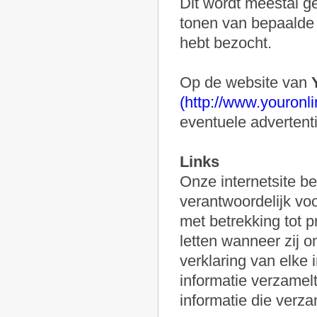
Dit wordt meestal ge
tonen van bepaalde a
hebt bezocht.
Op de website van
(http://www.youronl
eventuele advertenti
Links
Onze internetsite bev
verantwoordelijk voo
met betrekking tot 
letten wanneer zij o
verklaring van elke 
informatie verzamelt
informatie die verza