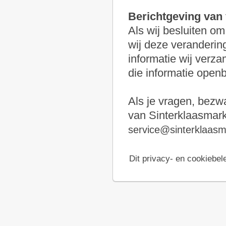
Berichtgeving van 
Als wij besluiten o
wij deze verandering
informatie wij verz
die informatie open
Als je vragen, bezw
van Sinterklaasmarkt
service@sinterklaasma
Dit privacy- en cookiebele