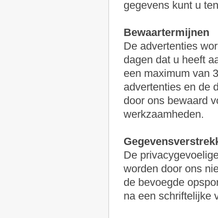
gegevens kunt u ten a
Bewaartermijnen
De advertenties wor
dagen dat u heeft a
een maximum van 36
advertenties en de 
door ons bewaard vo
werkzaamheden.
Gegevensverstrekk
De privacygevoelige
worden door ons nie
de bevoegde opspori
na een schriftelijke 