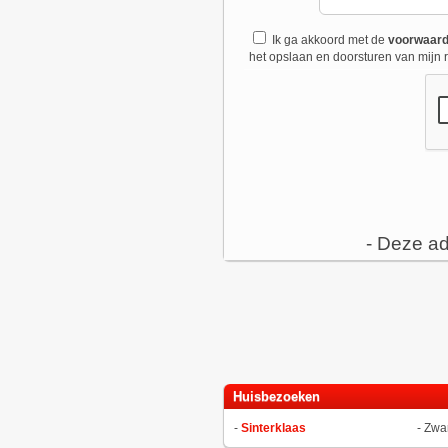
Ik ga akkoord met de
voorwaar
het opslaan en doorsturen van mijn r
- Deze ad
Huisbezoeken
-
Sinterklaas
-
Zwar