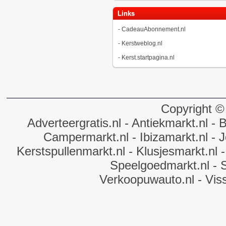
Links
-
CadeauAbonnement.nl
-
Kerstweblog.nl
-
Kerst.startpagina.nl
Copyright ©
Adverteergratis.nl
- Antiekmarkt.nl
- B
Campermarkt.nl
- Ibizamarkt.nl
- J
Kerstspullenmarkt.nl
- Klusjesmarkt.nl
-
Speelgoedmarkt.nl
- 
Verkoopuwauto.nl
- Vis