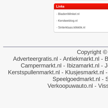
Links
-
BladenWinkel.nl
-
Kerstweblog.nl
-
Sinterklaas.klikklik.nl
Copyright ©
Adverteergratis.nl
- Antiekmarkt.nl
- B
Campermarkt.nl
- Ibizamarkt.nl
- J
Kerstspullenmarkt.nl
- Klusjesmarkt.nl
-
Speelgoedmarkt.nl
- 
Verkoopuwauto.nl
- Vis