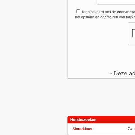
Ik ga akkoord met de
voorwaar
het opslaan en doorsturen van mijn r
- Deze ad
Huisbezoeken
-
Sinterklaas
-
Zwar