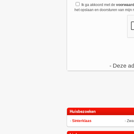
Ik ga akkoord met de
voorwaar
het opslaan en doorsturen van mijn r
- Deze ad
Huisbezoeken
-
Sinterklaas
-
Zwar