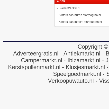
Links
-
BladenWinkel.nl
-
Sinterklaas-huren.startpagina.nl
-
Sinterklaas-intocht.startpagina.nl
Copyright ©
Adverteergratis.nl
- Antiekmarkt.nl
- B
Campermarkt.nl
- Ibizamarkt.nl
- J
Kerstspullenmarkt.nl
- Klusjesmarkt.nl
-
Speelgoedmarkt.nl
- 
Verkoopuwauto.nl
- Vis