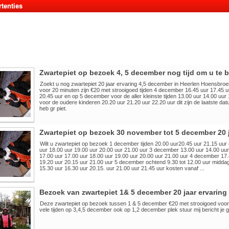
tenties
Zwartepiet op bezoek 4, 5 december nog tijd om u te 
Zoekt u nog zwartepiet 20 jaar ervaring 4,5 december in Heerlen Hoensbro
voor 20 minuten zijn €20 met strooigoed tijden 4 december 16.45 uur 17.45 u
20.45 uur en op 5 december voor de aller kleinste tijden 13.00 uur 14.00 uur
voor de oudere kinderen 20.20 uur 21.20 uur 22.20 uur dit zijn de laatste datu
heb gr piet.
Zwartepiet op bezoek 30 november tot 5 december 20 j
Wilt u zwartepiet op bezoek 1 december tijden 20.00 uur20.45 uur 21.15 uu
uur 18.00 uur 19.00 uur 20.00 uur 21.00 uur 3 december 13.00 uur 14.00 uur
17.00 uur 17.00 uur 18.00 uur 19.00 uur 20.00 uur 21.00 uur 4 december 17.
19.20 uur 20.15 uur 21.00 uur 5 december ochtend 9.30 tot 12.00 uur middag
15.30 uur 16.30 uur 20.15. uur 21.00 uur 21.45 uur kosten vanaf ...
Bezoek van zwartepiet 1& 5 december 20 jaar ervaring v
Deze zwartepiet op bezoek tussen 1 & 5 december €20 met strooigoed voor
vele tijden op 3,4,5 december ook op 1,2 december plek stuur mij bericht je g