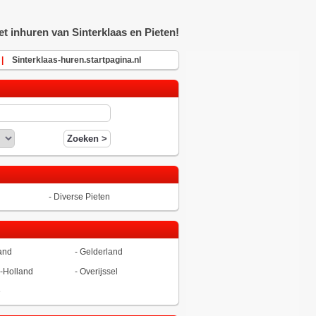
t inhuren van Sinterklaas en Pieten!
|
Sinterklaas-huren.startpagina.nl
-
Diverse Pieten
and
-
Gelderland
-Holland
-
Overijssel
ë