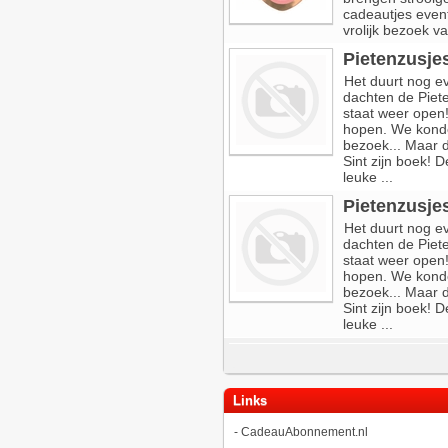
cadeautjes even
vrolijk bezoek va
Pietenzusje
Het duurt nog 
dachten de Piet
staat weer open!
hopen. We konde
bezoek... Maar d
Sint zijn boek!
leuke ...
Pietenzusje
Het duurt nog 
dachten de Piet
staat weer open!
hopen. We konde
bezoek... Maar d
Sint zijn boek!
leuke ...
Links
-
CadeauAbonnement.nl