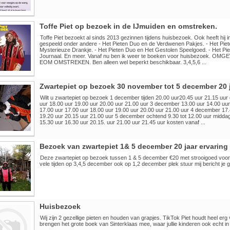
Toffe Piet op bezoek in de IJmuiden en omstreken.
Toffe Piet bezoekt al sinds 2013 gezinnen tijdens huisbezoek. Ook heeft hij i
gespeeld onder andere - Het Pieten Duo en de Verdwenen Pakjes. - Het Pie
Mysterieuze Drankje. - Het Pieten Duo en Het Gestolen Speelgoed. - Het Pie
Journaal. En meer. Vanaf nu ben ik weer te boeken voor huisbezoek. OM
EOM OMSTREKEN. Ben alleen wel beperkt beschikbaar. 3,4,5,6 ...
Zwartepiet op bezoek 30 november tot 5 december 20 j
Wilt u zwartepiet op bezoek 1 december tijden 20.00 uur20.45 uur 21.15 uu
uur 18.00 uur 19.00 uur 20.00 uur 21.00 uur 3 december 13.00 uur 14.00 uur
17.00 uur 17.00 uur 18.00 uur 19.00 uur 20.00 uur 21.00 uur 4 december 17.
19.20 uur 20.15 uur 21.00 uur 5 december ochtend 9.30 tot 12.00 uur middag
15.30 uur 16.30 uur 20.15. uur 21.00 uur 21.45 uur kosten vanaf ...
Bezoek van zwartepiet 1& 5 december 20 jaar ervaring v
Deze zwartepiet op bezoek tussen 1 & 5 december €20 met strooigoed voor
vele tijden op 3,4,5 december ook op 1,2 december plek stuur mij bericht je g
Huisbezoek
Wij zijn 2 gezellige pieten en houden van grapjes. TikTok Piet houdt heel er
brengen het grote boek van Sinterklaas mee, waar jullie kinderen ook echt in in