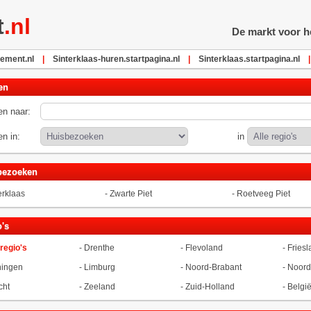
t
.nl
De markt voor he
ement.nl
|
Sinterklaas-huren.startpagina.nl
|
Sinterklaas.startpagina.nl
|
en
n naar:
n in:
in
bezoeken
erklaas
-
Zwarte Piet
-
Roetveeg Piet
's
 regio's
-
Drenthe
-
Flevoland
-
Friesl
ningen
-
Limburg
-
Noord-Brabant
-
Noord
cht
-
Zeeland
-
Zuid-Holland
-
Belgi