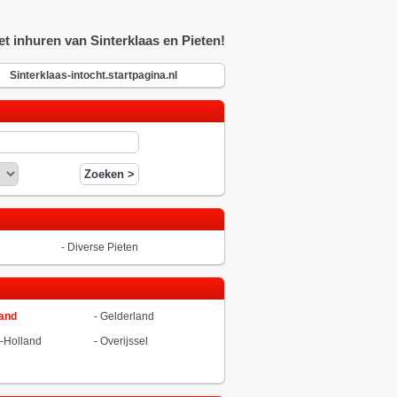
t inhuren van Sinterklaas en Pieten!
Sinterklaas-intocht.startpagina.nl
-
Diverse Pieten
land
-
Gelderland
-Holland
-
Overijssel
ë