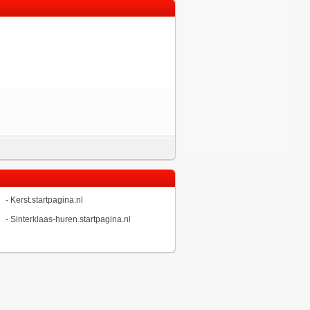
-
Kerst.startpagina.nl
-
Sinterklaas-huren.startpagina.nl