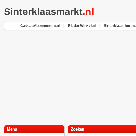
Sinterklaasmarkt
.nl
CadeauAbonnement.nl
|
BladenWinkel.nl
|
Sinterklaas-huren.
Menu
Zoeken