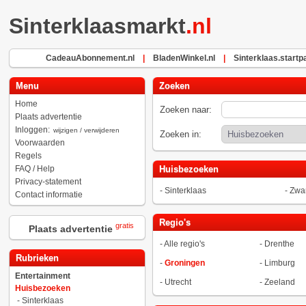
Sinterklaasmarkt
.nl
CadeauAbonnement.nl
|
BladenWinkel.nl
|
Sinterklaas.startp
Menu
Zoeken
Home
Zoeken naar:
Plaats advertentie
Inloggen:
wijzigen / verwijderen
Zoeken in:
Voorwaarden
Regels
FAQ / Help
Huisbezoeken
Privacy-statement
-
Sinterklaas
-
Zwar
Contact informatie
Regio's
gratis
Plaats advertentie
-
Alle regio's
-
Drenthe
Rubrieken
-
Groningen
-
Limburg
Entertainment
-
Utrecht
-
Zeeland
Huisbezoeken
-
Sinterklaas